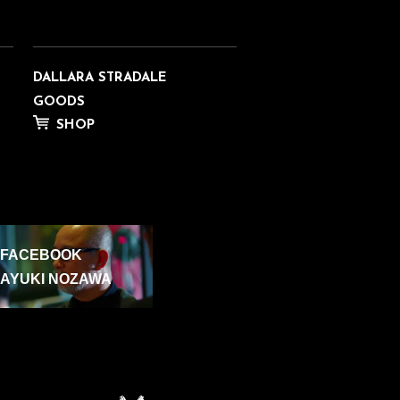
DALLARA STRADALE
GOODS
SHOP
FACEBOOK
AYUKI NOZAWA