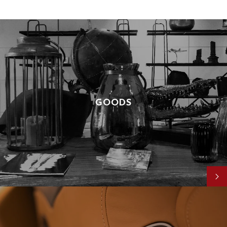
GOODS