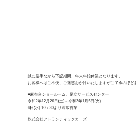
誠に勝手ながら下記期間、年末年始休業となります。
お客様へはご不便、ご迷惑おかけいたしますがご了承のほど
■麻布台ショールーム、足立サービスセンター
令和2年12月26日(土)～令和3年1月5日(火)
6日(水) 10：30より通常営業
株式会社アトランティックカーズ