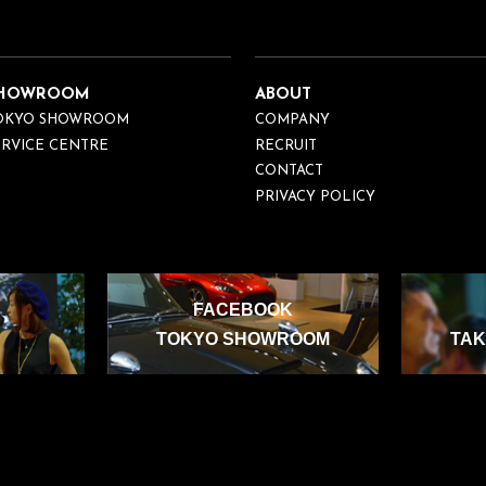
HOWROOM
ABOUT
OKYO SHOWROOM
COMPANY
ERVICE CENTRE
RECRUIT
CONTACT
PRIVACY POLICY
FACEBOOK
TOKYO SHOWROOM
TAK