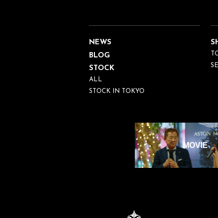
NEWS
S
T
BLOG
S
STOCK
ALL
STOCK IN TOKYO
MOVIE